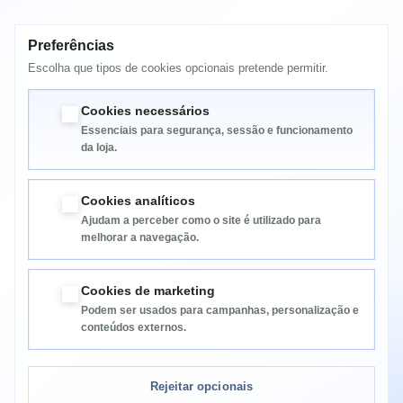
Preferências
MAIS INFORMAÇÃO
Escolha que tipos de cookies opcionais pretende permitir.
Samsung CLP510
Cookies necessários
Essenciais para segurança, sessão e funcionamento
da loja.
Cookies analíticos
Ajudam a perceber como o site é utilizado para
melhorar a navegação.
Informação
Cookies de marketing
Podem ser usados para campanhas, personalização e
Categorias
conteúdos externos.
Informação da Loja
Rejeitar opcionais