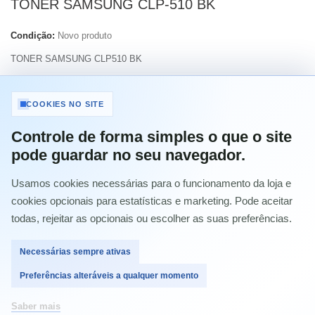
TONER SAMSUNG CLP-510 BK
Condição:
Novo produto
TONER SAMSUNG CLP510 BK
Imprimir
COOKIES NO SITE
Controle de forma simples o que o site
45,39 €
com IVA
pode guardar no seu navegador.
Usamos cookies necessárias para o funcionamento da loja e
Quantidade
cookies opcionais para estatísticas e marketing. Pode aceitar
todas, rejeitar as opcionais ou escolher as suas preferências.
Necessárias sempre ativas
Comprar
Preferências alteráveis a qualquer momento
Saber mais