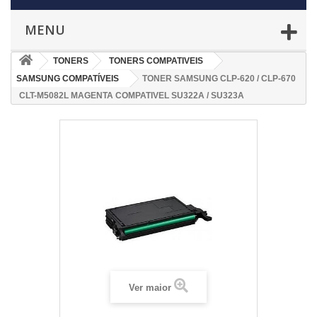
MENU
TONERS
TONERS COMPATIVEIS
SAMSUNG COMPATÍVEIS
TONER SAMSUNG CLP-620 / CLP-670
CLT-M5082L MAGENTA COMPATIVEL SU322A / SU323A
Ver maior