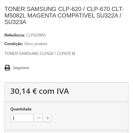
TONER SAMSUNG CLP-620 / CLP-670 CLT-
M5082L MAGENTA COMPATIVEL SU322A /
SU323A
Referência:
CLP620MG
Condição:
Novo produto
TONER SAMSUNG CLP620 / CLP670 M
Imprimir
30,14 €
com IVA
Quantidade