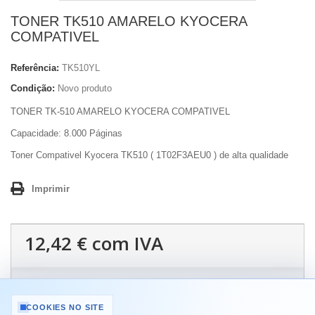
TONER TK510 AMARELO KYOCERA
COMPATIVEL
Referência:
TK510YL
Condição:
Novo produto
TONER TK-510 AMARELO KYOCERA COMPATIVEL
Capacidade:
8.000 Páginas
Toner Compativel Kyocera TK510 ( 1T02F3AEU0 ) de alta qualidade
Imprimir
12,42 €
com IVA
Quantidade
COOKIES NO SITE