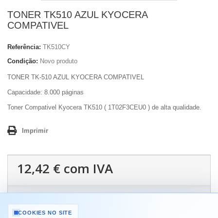
TONER TK510 AZUL KYOCERA
COMPATIVEL
Referência:
TK510CY
Condição:
Novo produto
TONER TK-510 AZUL KYOCERA COMPATIVEL
Capacidade:
8.000 páginas
Toner Compativel Kyocera TK510 ( 1T02F3CEU0 ) de alta qualidade.
Imprimir
12,42 €
com IVA
Quantidade
COOKIES NO SITE