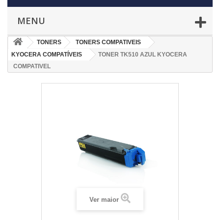
MENU
TONERS
TONERS COMPATIVEIS
KYOCERA COMPATÍVEIS
TONER TK510 AZUL KYOCERA
COMPATIVEL
Ver maior