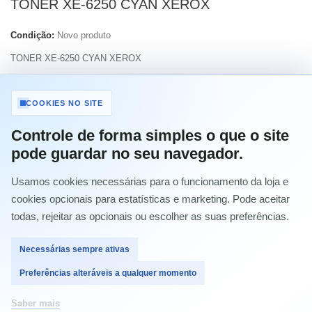
TONER XE-6250 CYAN XEROX
Condição:
Novo produto
TONER XE-6250 CYAN XEROX
Imprimir
COOKIES NO SITE
Controle de forma simples o que o site
12,90 €
com IVA
pode guardar no seu navegador.
Usamos cookies necessárias para o funcionamento da loja e
Quantidade
cookies opcionais para estatísticas e marketing. Pode aceitar
todas, rejeitar as opcionais ou escolher as suas preferências.
Necessárias sempre ativas
Comprar
Preferências alteráveis a qualquer momento
Saber mais