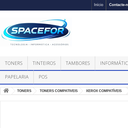
Contacte-
Início
TONERS
TINTEIROS
TAMBORES
INFORMÁTI
PAPELARIA
POS
TONERS
TONERS COMPATIVEIS
XEROX COMPATÍVEIS