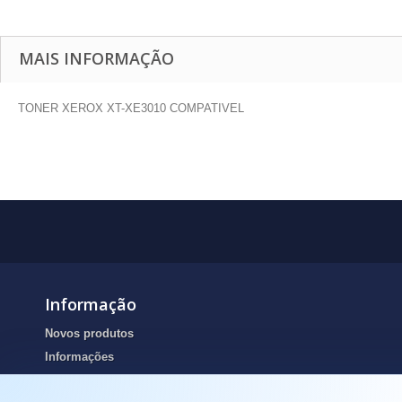
MAIS INFORMAÇÃO
TONER XEROX XT-XE3010 COMPATIVEL
Informação
Novos produtos
Informações
Portes de envio