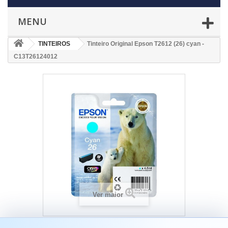
MENU
TINTEIROS
Tinteiro Original Epson T2612 (26) cyan -
C13T26124012
Ver maior