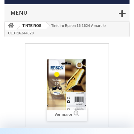
MENU
TINTEIROS
Tinteiro Epson 16 1624 Amarelo
C13T16244020
Ver maior