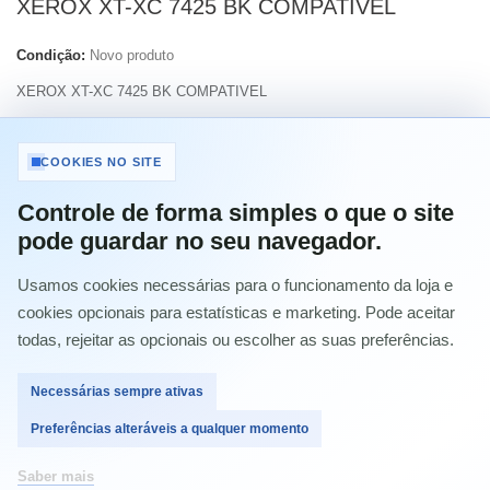
XEROX XT-XC 7425 BK COMPATIVEL
Condição:
Novo produto
XEROX XT-XC 7425 BK COMPATIVEL
Imprimir
COOKIES NO SITE
Controle de forma simples o que o site
38,01 €
com IVA
pode guardar no seu navegador.
Usamos cookies necessárias para o funcionamento da loja e
Quantidade
cookies opcionais para estatísticas e marketing. Pode aceitar
todas, rejeitar as opcionais ou escolher as suas preferências.
Necessárias sempre ativas
Comprar
Preferências alteráveis a qualquer momento
Saber mais