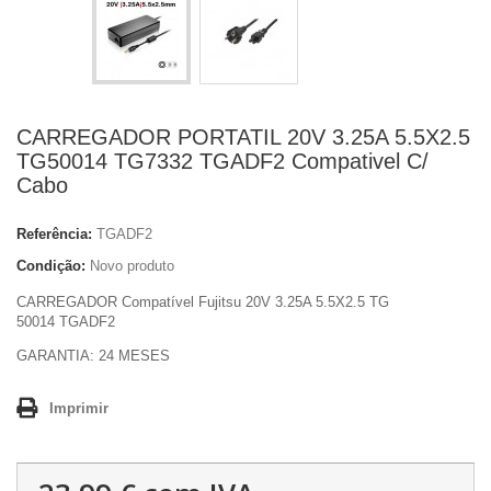
CARREGADOR PORTATIL 20V 3.25A 5.5X2.5
TG50014 TG7332 TGADF2 Compativel C/
Cabo
Referência:
TGADF2
Condição:
Novo produto
CARREGADOR Compatível Fujitsu 20V 3.25A 5.5X2.5 TG
50014 TGADF2
GARANTIA: 24 MESES
Imprimir