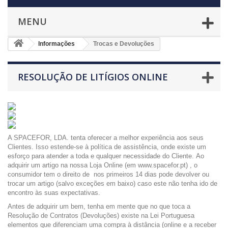
MENU
Informações
Trocas e Devoluções
RESOLUÇÃO DE LITÍGIOS ONLINE
A SPACEFOR, LDA. tenta oferecer a melhor experiência aos seus
Clientes. Isso estende-se à política de assistência, onde existe um
esforço para atender a toda e qualquer necessidade do Cliente. Ao
adquirir um artigo na nossa Loja Online (em www.spacefor.pt) , o
consumidor tem o direito de nos primeiros 14 dias pode devolver ou
trocar um artigo (salvo exceções em baixo) caso este não tenha ido de
encontro às suas expectativas.
Antes de adquirir um bem, tenha em mente que no que toca a
Resolução de Contratos (Devoluções) existe na Lei Portuguesa
elementos que diferenciam uma compra à distância (online e a receber