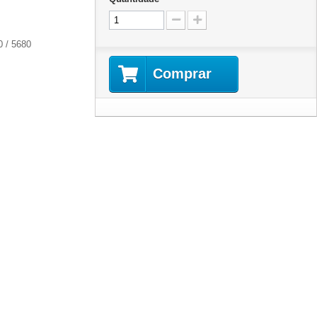
0 / 5680
Comprar