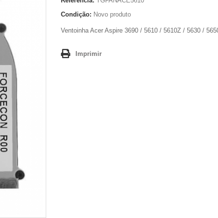
Referência:
TGFANACE5610
Condição:
Novo produto
Ventoinha Acer Aspire 3690 / 5610 / 5610Z / 5630 / 565
Imprimir