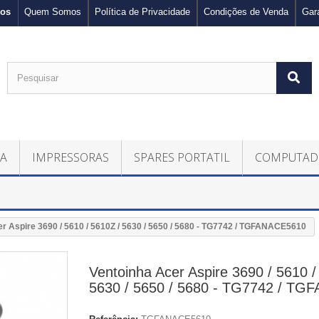
nos
Quem Somos
Política de Privacidade
Condições de Venda
Gar
CA
IMPRESSORAS
SPARES PORTATIL
COMPUTAD
r Aspire 3690 / 5610 / 5610Z / 5630 / 5650 / 5680 - TG7742 / TGFANACE5610
Ventoinha Acer Aspire 3690 / 5610 /
5630 / 5650 / 5680 - TG7742 / T